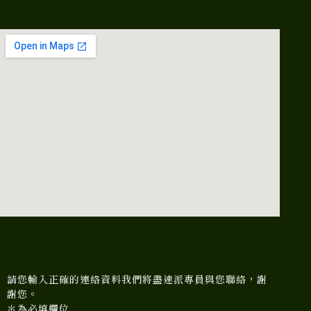
請您輸入正確的連絡資料我們將盡速派專員與您聯絡，謝
謝您。
＊為必填欄位