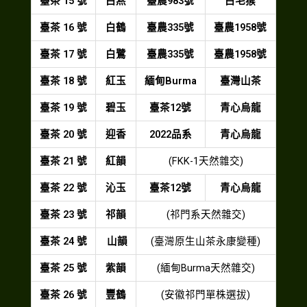
臺茶 15 號
白燕
臺農983號
白毛猴
臺茶 16 號
白鶴
臺農335號
臺農1958號
臺茶 17 號
白鷺
臺農335號
臺農1958號
臺茶 18 號
紅玉
緬甸Burma
臺灣山茶
臺茶 19 號
碧玉
臺茶12號
青心烏龍
臺茶 20 號
迎香
2022品系
青心烏龍
臺茶 21 號
紅韻
(FKK-1天然雜交)
臺茶 22 號
沁玉
臺茶12號
青心烏龍
臺茶 23 號
祁韻
(祁門系天然雜交)
臺茶 24 號
山韻
(臺灣原生山茶永康變種)
臺茶 25 號
紫韻
(緬甸Burma天然雜交)
臺茶 26 號
豐鶴
(安徽祁門單株選拔)