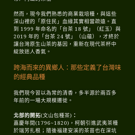
然而，現今我們熟悉的商業栽培種，與這些
深山裡的「原住民」血緣其實相當疏遠。直
到 1999 年命名的「台茶 18 號」（紅玉）與
2019 年的「台茶 24 號」（山蘊），才終於
讓台灣原生山茶的基因，重新在現代茶杯中
綻放迷人香氣。
跨海而來的異鄉人：那些定義了台灣味
的經典品種
我們現今習以為常的清香，多半源於兩百多
年前的一場大規模遷徙。
北部的開拓
(文山包種茶)
：
嘉慶年間(1796~1820)，柯朝引進武夷茶種
於瑞芳扎根；隨後福建安溪的茶苗也在深坑