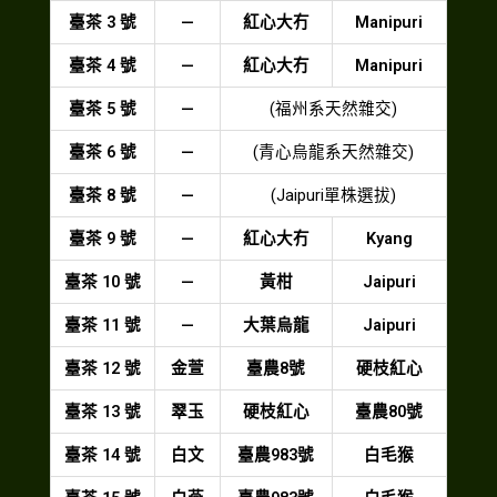
臺茶 3 號
—
紅心大冇
Manipuri
臺茶 4 號
—
紅心大冇
Manipuri
臺茶 5 號
—
(福州系天然雜交)
臺茶 6 號
—
(青心烏龍系天然雜交)
臺茶 8 號
—
(Jaipuri單株選拔)
臺茶 9 號
—
紅心大冇
Kyang
臺茶 10 號
—
黃柑
Jaipuri
臺茶 11 號
—
大葉烏龍
Jaipuri
臺茶 12 號
金萱
臺農8號
硬枝紅心
臺茶 13 號
翠玉
硬枝紅心
臺農80號
臺茶 14 號
白文
臺農983號
白毛猴