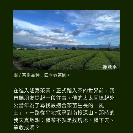
圖 / 茶樹品種：四季春茶園。
在進入隆泰茶業、正式踏入茶的世界前，我
曾聽朋友提起一段往事。他的太太回憶起外
公當年為了尋找最適合茶苗生長的「風
土」，一路從平地探尋到南投深山。那時的
我天真地想：種茶不就是找塊地、種下去、
等收成嗎？