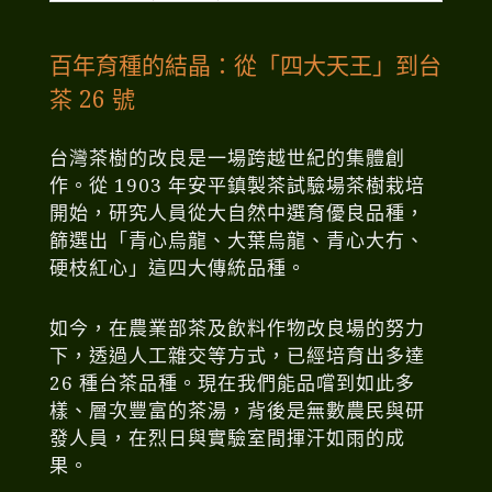
百年育種的結晶：從「四大天王」到台
茶 26 號
台灣茶樹的改良是一場跨越世紀的集體創
作。從 1903 年安平鎮製茶試驗場茶樹栽培
開始，研究人員從大自然中選育優良品種，
篩選出「青心烏龍、大葉烏龍、青心大冇、
硬枝紅心」這四大傳統品種。
如今，在農業部茶及飲料作物改良場的努力
下，透過人工雜交等方式，已經培育出多達
26 種台茶品種。現在我們能品嚐到如此多
樣、層次豐富的茶湯，背後是無數農民與研
發人員，在烈日與實驗室間揮汗如雨的成
果。