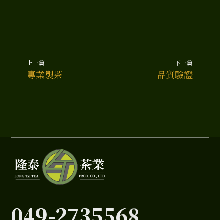
上一篇
下一篇
上一頁
下一
專業製茶
品質驗證
049-2735568